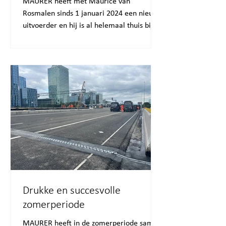
MAURER heeft met Maurice van
Rosmalen sinds 1 januari 2024 een nieuwe
uitvoerder en hij is al helemaal thuis bij
MAURER Netherlands. De...
Drukke en succesvolle
zomerperiode
MAURER heeft in de zomerperiode samen