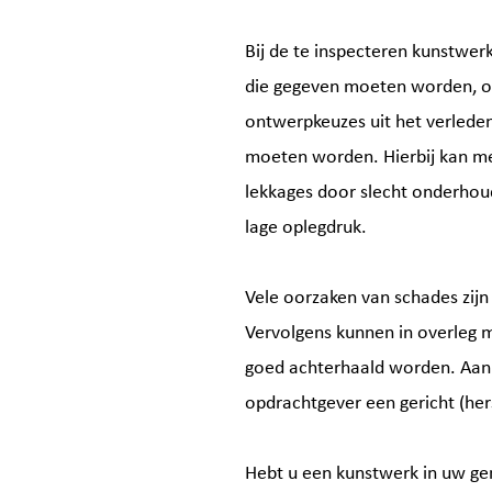
Bij de te inspecteren kunstwer
die gegeven moeten worden, om
ontwerpkeuzes uit het verleden
moeten worden. Hierbij kan me
lekkages door slecht onderhou
lage oplegdruk.
Vele oorzaken van schades zijn
Vervolgens kunnen in overleg m
goed achterhaald worden. Aan 
opdrachtgever een gericht (he
Hebt u een kunstwerk in uw ge