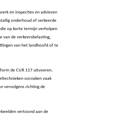
werk en inspecties en adviezen
tallig onderhoud of verkeerde
die op korte termijn verholpen
 van de verkeersbelasting,
tingen van het landhoofd of te
onform de CUR 117 uitvoeren.
zeltechnieken oorzaken vaak
n vervolgens richting de
debeelden vertoond aan de