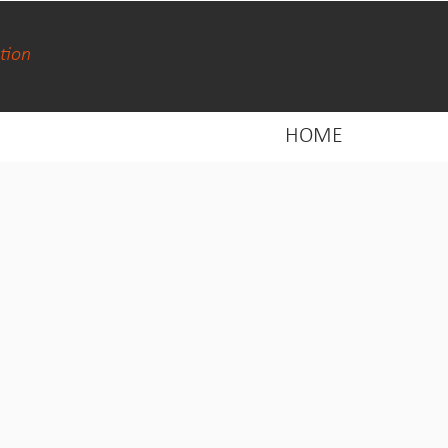
tion
HOME