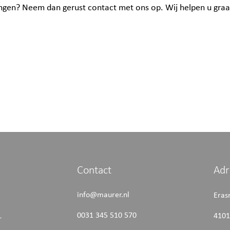
gen? Neem dan gerust contact met ons op. Wij helpen u graa
Contact
Adr
info@maurer.nl
Era
0031 345 510 570
L
4101