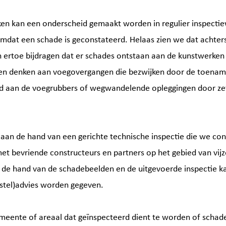
ken kan een onderscheid gemaakt worden in regulier inspectie
dat een schade is geconstateerd. Helaas zien we dat achters
 ertoe bijdragen dat er schades ontstaan aan de kunstwerken 
n denken aan voegovergangen die bezwijken door de toename
d aan de voegrubbers of wegwandelende opleggingen door zet
 aan de hand van een gerichte technische inspectie die we c
et bevriende constructeurs en partners op het gebied van vij
de hand van de schadebeelden en de uitgevoerde inspectie ka
rstel)advies worden gegeven.
meente of areaal dat geïnspecteerd dient te worden of scha