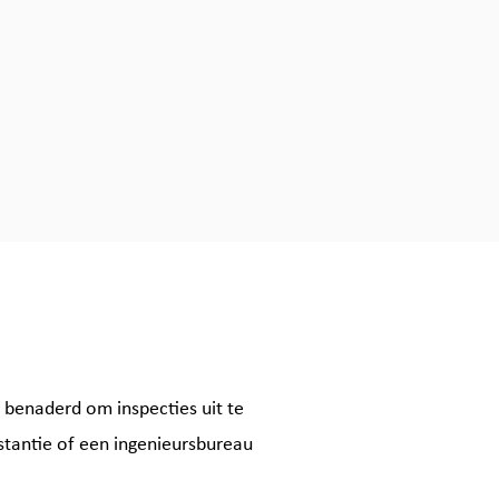
benaderd om inspecties uit te
stantie of een ingenieursbureau