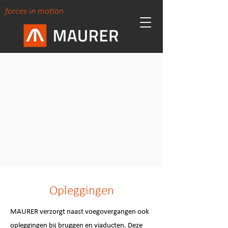
forces in motion
Opleggingen
MAURER verzorgt naast voegovergangen ook
opleggingen bij bruggen en viaducten. Deze