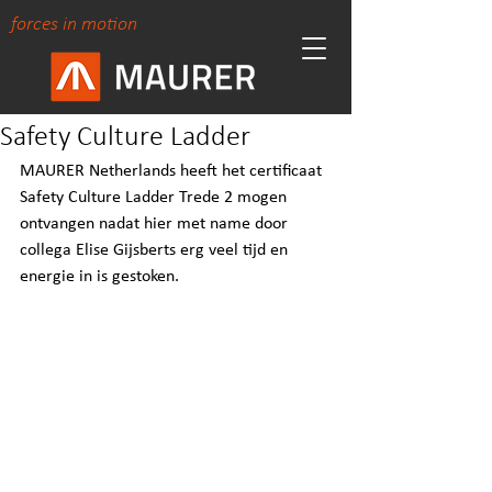
forces in motion
Safety Culture Ladder
MAURER Netherlands heeft het certificaat 
Safety Culture Ladder Trede 2 mogen 
ontvangen nadat hier met name door 
collega Elise Gijsberts erg veel tijd en 
energie in is gestoken.