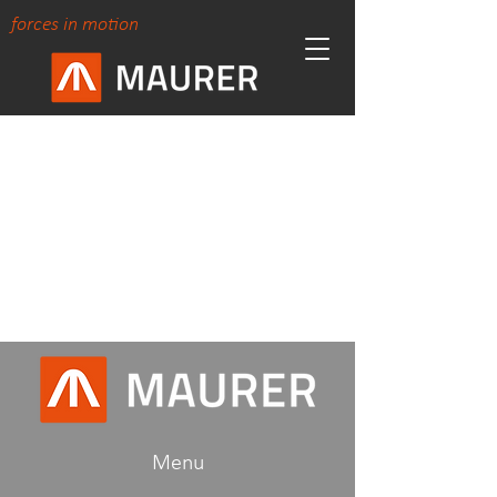
forces in motion
Menu